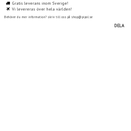
Gratis leverans inom Sverige!
Vi levereras över hela världen!
Behöver du mer information? skriv till oss på shop@pipol.se
DELA