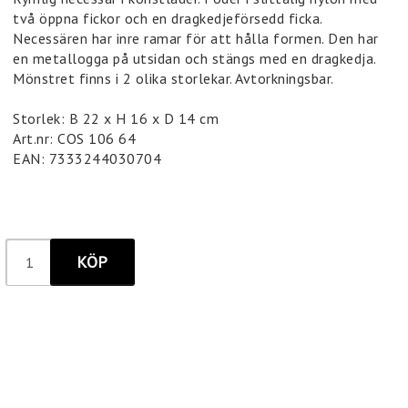
två öppna fickor och en dragkedjeförsedd ficka.
Necessären har inre ramar för att hålla formen. Den har
en metallogga på utsidan och stängs med en dragkedja.
Mönstret finns i 2 olika storlekar. Avtorkningsbar.
Storlek: B 22 x H 16 x D 14 cm
Art.nr: COS 106 64
EAN: 7333244030704
KÖP