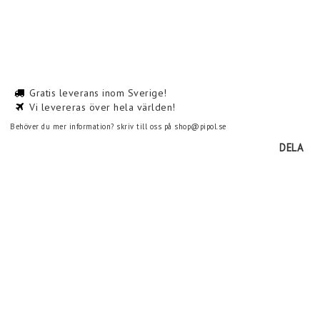
Gratis leverans inom Sverige!
Vi levereras över hela världen!
Behöver du mer information? skriv till oss på shop@pipol.se
DELA