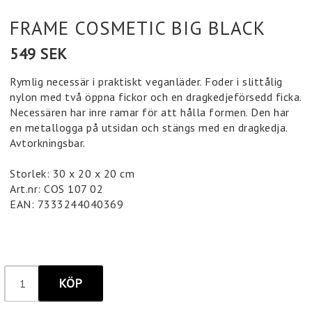
FRAME COSMETIC BIG BLACK
549 SEK
Rymlig necessär i praktiskt veganläder. Foder i slittålig
nylon med två öppna fickor och en dragkedjeförsedd ficka.
Necessären har inre ramar för att hålla formen. Den har
en metallogga på utsidan och stängs med en dragkedja.
Avtorkningsbar.
Storlek: 30 x 20 x 20 cm
Art.nr: COS 107 02
EAN: 7333244040369
KÖP