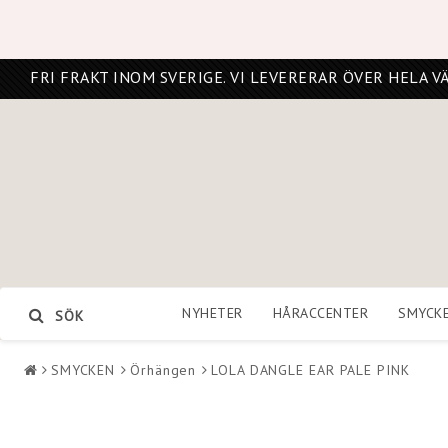
FRI FRAKT INOM SVERIGE. VI LEVERERAR ÖVER HELA V
NYHETER
HÅRACCENTER
SMYCK
SÖK
SMYCKEN
Örhängen
LOLA DANGLE EAR PALE PINK