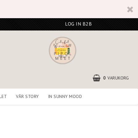
LOG IN B2B
0
VARUKORG
LET
VÅR STORY
IN SUNNY MOOD