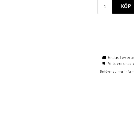
KÖP
Gratis levera
Vi levereras 
Behöver du mer informa