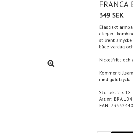
FRANCA 
349 SEK
Elastiskt armba
elegant kombine
stilrent smycke 
både vardag och
Nickelfritt och 
Kommer tillsam
med guldtryck.
Storlek: 2 x 1
Art.nr: BRA 104
EAN: 7333244