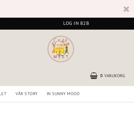
LOG IN B2B
0
VARUKORG
LET
VÅR STORY
IN SUNNY MOOD