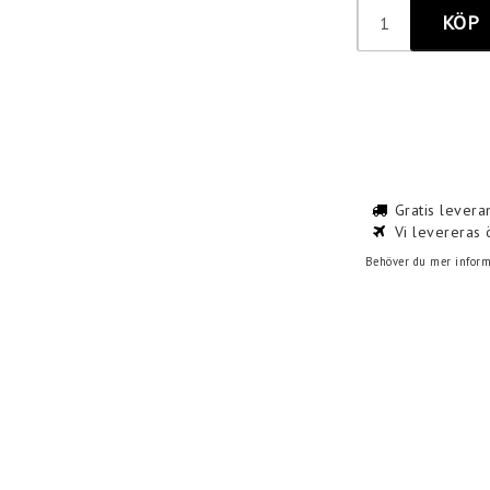
KÖP
Gratis levera
Vi levereras 
Behöver du mer informa