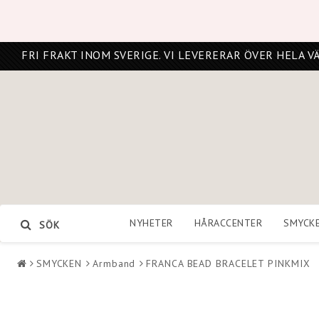
FRI FRAKT INOM SVERIGE. VI LEVERERAR ÖVER HELA V
NYHETER
HÅRACCENTER
SMYCK
SÖK
SMYCKEN
Armband
FRANCA BEAD BRACELET PINKMIX