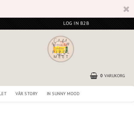
LOG IN B2B
0
VARUKORG
LET
VÅR STORY
IN SUNNY MOOD