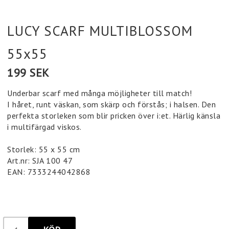
LUCY SCARF MULTIBLOSSOM
55x55
199 SEK
Underbar scarf med många möjligheter till match!
I håret, runt väskan, som skärp och förstås; i halsen. Den
perfekta storleken som blir pricken över i:et. Härlig känsla
i multifärgad viskos.
Storlek: 55 x 55 cm
Art.nr: SJA 100 47
EAN: 7333244042868