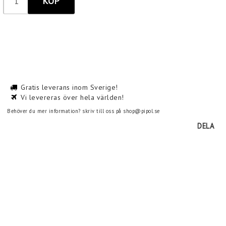
KÖP
Gratis leverans inom Sverige!
Vi levereras över hela världen!
Behöver du mer information? skriv till oss på shop@pipol.se
DELA