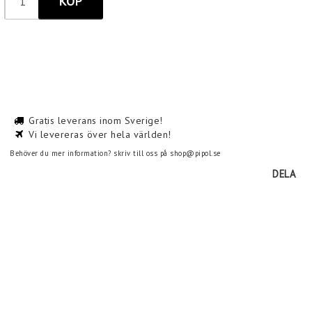
KÖP
Gratis leverans inom Sverige!
Vi levereras över hela världen!
Behöver du mer information? skriv till oss på shop@pipol.se
DELA