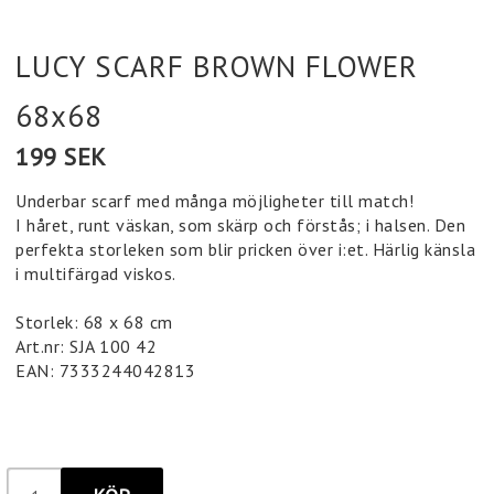
LUCY SCARF BROWN FLOWER
68x68
199 SEK
Underbar scarf med många möjligheter till match!
I håret, runt väskan, som skärp och förstås; i halsen. Den
perfekta storleken som blir pricken över i:et. Härlig känsla
i multifärgad viskos.
Storlek: 68 x 68 cm
Art.nr: SJA 100 42
EAN: 7333244042813