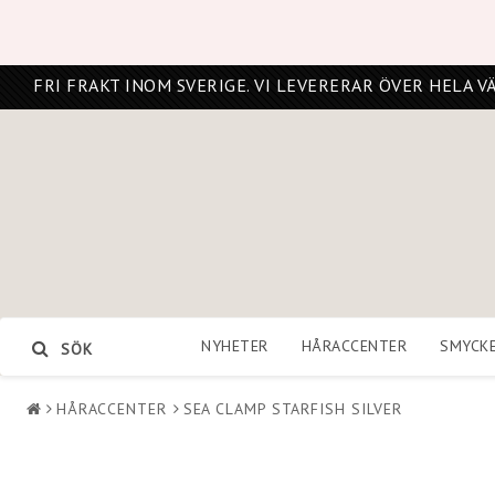
FRI FRAKT INOM SVERIGE. VI LEVERERAR ÖVER HELA V
NYHETER
HÅRACCENTER
SMYCK
SÖK
HÅRACCENTER
SEA CLAMP STARFISH SILVER