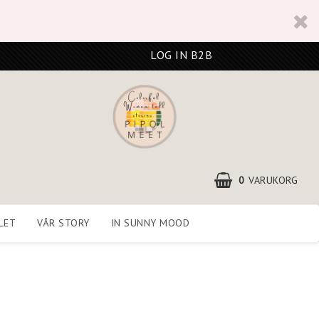
LOG IN B2B
0
VARUKORG
LET
VÅR STORY
IN SUNNY MOOD