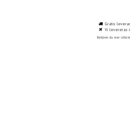
Gratis levera
Vi levereras 
Behöver du mer informa