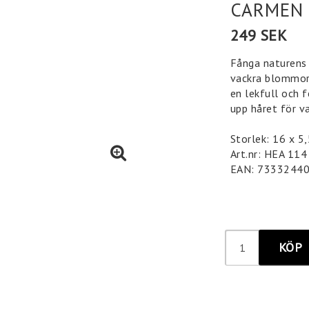
CARMEN 
249 SEK
Fånga naturens
vackra blommor.
en lekfull och f
upp håret för va
Storlek: 16 x 5
Art.nr: HEA 114
EAN: 7333244
KÖP