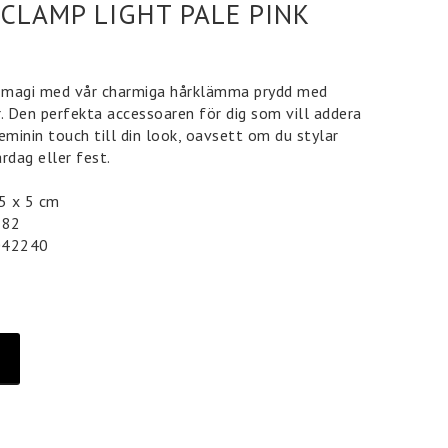
CLAMP LIGHT PALE PINK
 magi med vår charmiga hårklämma prydd med
 Den perfekta accessoaren för dig som vill addera
eminin touch till din look, oavsett om du stylar
rdag eller fest.
,5 x 5 cm
 82
042240