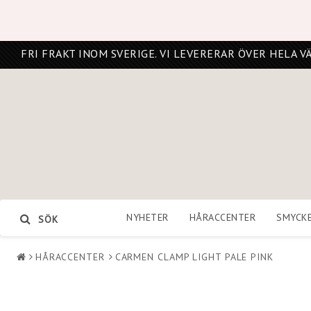
FRI FRAKT INOM SVERIGE. VI LEVERERAR ÖVER HELA V
NYHETER
HÅRACCENTER
SMYCK
SÖK
HÅRACCENTER
CARMEN CLAMP LIGHT PALE PINK