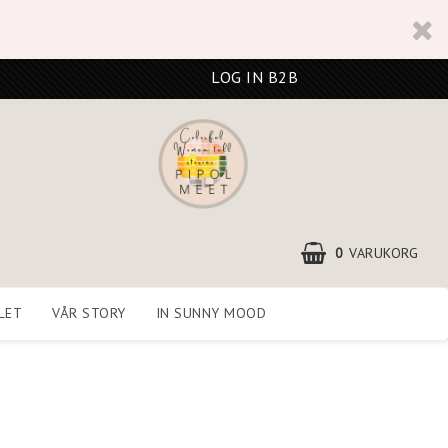
LOG IN B2B
0
VARUKORG
LET
VÅR STORY
IN SUNNY MOOD