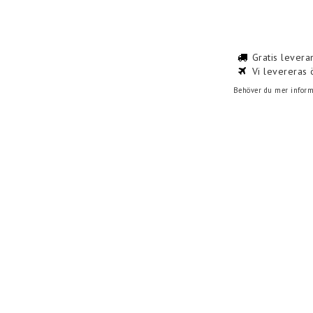
Gratis levera
Vi levereras 
Behöver du mer informa