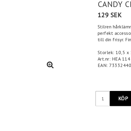
CANDY C
129 SEK
Stilren hårkläm
perfekt accessoa
till din frisyr. 
Storlek: 10,5 x
Art.nr: HEA 114
EAN: 7333244
KÖP