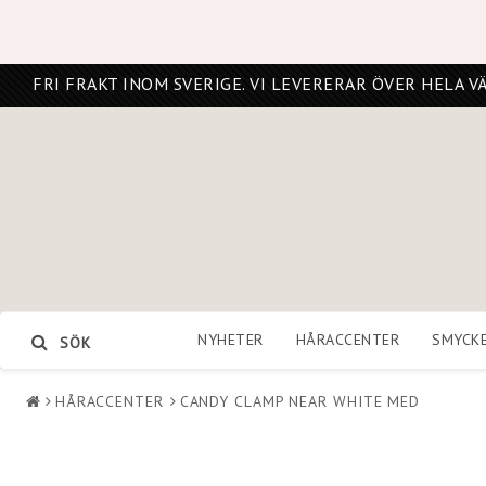
FRI FRAKT INOM SVERIGE. VI LEVERERAR ÖVER HELA V
NYHETER
HÅRACCENTER
SMYCK
SÖK
HÅRACCENTER
CANDY CLAMP NEAR WHITE MED