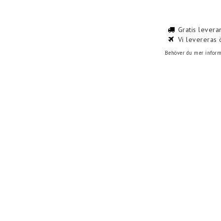
Gratis levera
Vi levereras 
Behöver du mer informa