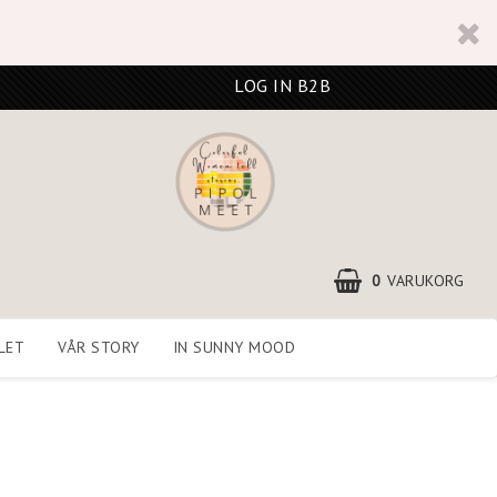
LOG IN B2B
0
VARUKORG
LET
VÅR STORY
IN SUNNY MOOD