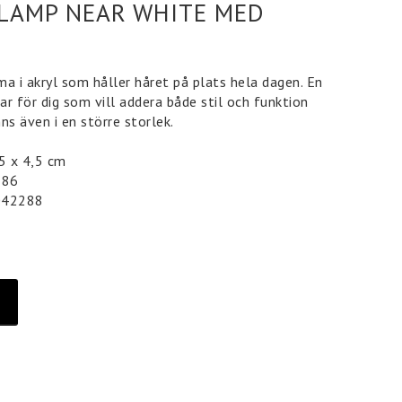
LAMP NEAR WHITE MED
ma i akryl som håller håret på plats hela dagen. En
r för dig som vill addera både stil och funktion
Finns även i en större storlek.
 5 x 4,5 cm
 86
042288