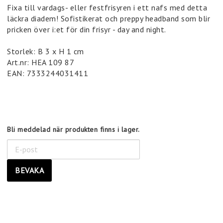
Fixa till vardags- eller festfrisyren i ett nafs med detta
läckra diadem! Sofistikerat och preppy headband som blir
pricken över i:et för din frisyr - day and night.
Storlek: B 3 x H 1 cm
Art.nr: HEA 109 87
EAN: 7333244031411
Bli meddelad när produkten finns i lager.
BEVAKA