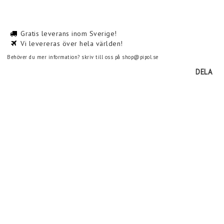
Gratis leverans inom Sverige!
Vi levereras över hela världen!
Behöver du mer information? skriv till oss på shop@pipol.se
DELA