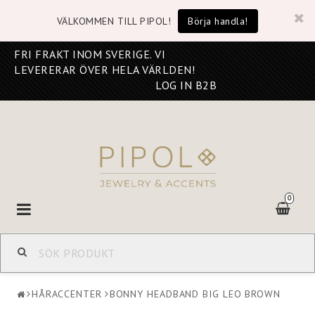
VÄLKOMMEN TILL PIPOL!
Börja handla!
FRI FRAKT INOM SVERIGE. VI
LEVERERAR ÖVER HELA VÄRLDEN!
LOG IN B2B
0
Toggle
navigation
HÅRACCENTER
BONNY HEADBAND BIG LEO BROWN