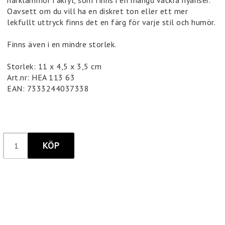
hårklämmor i akryl, som finns i en mängd vackra nyanser.
Oavsett om du vill ha en diskret ton eller ett mer
lekfullt uttryck finns det en färg för varje stil och humör.
Finns även i en mindre storlek.
Storlek: 11 x 4,5 x 3,5 cm
Art.nr: HEA 113 63
EAN: 7333244037338
KÖP