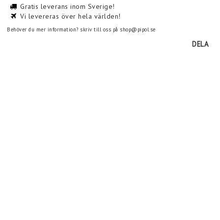
Gratis leverans inom Sverige!
Vi levereras över hela världen!
Behöver du mer information? skriv till oss på shop@pipol.se
DELA