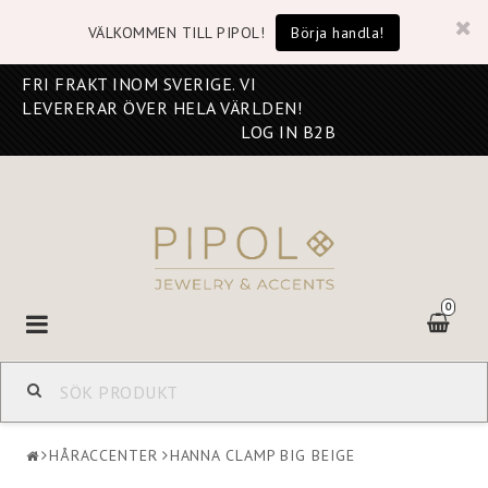
VÄLKOMMEN TILL PIPOL!
Börja handla!
FRI FRAKT INOM SVERIGE. VI
LEVERERAR ÖVER HELA VÄRLDEN!
LOG IN B2B
0
Toggle
navigation
HÅRACCENTER
HANNA CLAMP BIG BEIGE