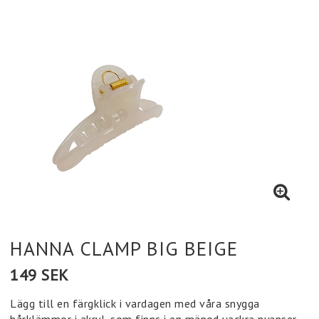
HANNA CLAMP BIG BEIGE
149 SEK
Lägg till en färgklick i vardagen med våra snygga