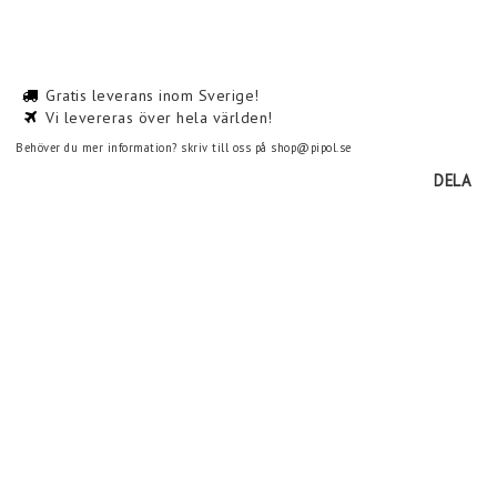
Gratis leverans inom Sverige!
Vi levereras över hela världen!
Behöver du mer information? skriv till oss på shop@pipol.se
DELA