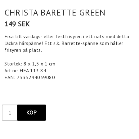
CHRISTA BARETTE GREEN
149 SEK
Fixa till vardags- eller festfrisyren i ett nafs med detta
läckra hårspänne! Ett s.k. Barrette-spänne som håller
frisyren på plats.
Storlek: 8 x 1,5 x 1 cm
Art.nr: HEA 113 84
EAN: 7333244039080
KÖP