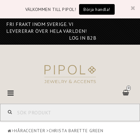
VÄLKOMMEN TILL PIPOL!
Börja handla!
FRI FRAKT INOM SVERIGE. VI
LEVERERAR ÖVER HELA VÄRLDEN!
LOG IN B2B
0
Toggle
navigation
HÅRACCENTER
CHRISTA BARETTE GREEN